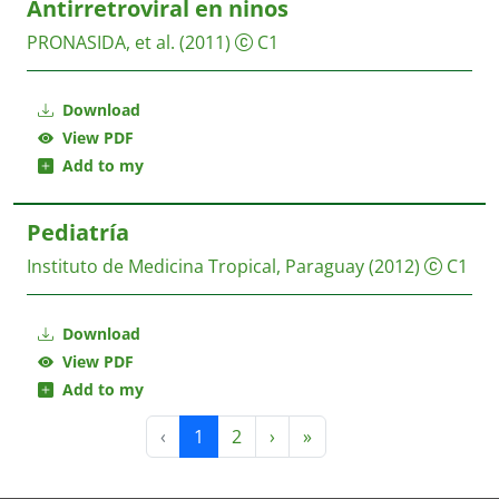
Antirretroviral en ninos
PRONASIDA, et al.
(2011)
C1
Download
View PDF
Add to my
Pediatría
Instituto de Medicina Tropical, Paraguay
(2012)
C1
Download
View PDF
Add to my
‹
1
2
›
»