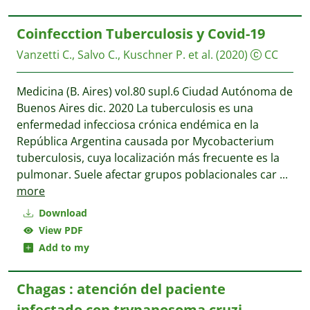
Coinfecction Tuberculosis y Covid-19
Vanzetti C., Salvo C., Kuschner P. et al.
(2020)
CC
Medicina (B. Aires) vol.80 supl.6 Ciudad Autónoma de
Buenos Aires dic. 2020 La tuberculosis es una
enfermedad infecciosa crónica endémica en la
República Argentina causada por Mycobacterium
tuberculosis, cuya localización más frecuente es la
pulmonar. Suele afectar grupos poblacionales car
...
more
Download
View PDF
Add to my
Chagas : atención del paciente
infectado con trypanosoma cruzi