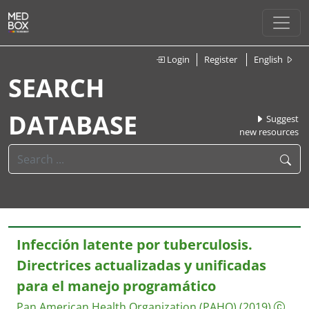
Login
Register
English
SEARCH
DATABASE
Suggest
new resources
Infección latente por tuberculosis.
Directrices actualizadas y unificadas
para el manejo programático
Pan American Health Organization (PAHO)
(2019)