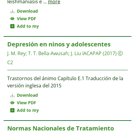
leishmaniasis e
...
more
Download
View PDF
Add to my
Depresión en ninos y adolescentes
J. M. Rey
;
T. T. Bella-Awusah
;
J. Liu
IACAPAP
(2017)
C2
Trastornos del ánimo Capítulo E.1 Traducción de la
versión inglesa del 2015
Download
View PDF
Add to my
Normas Nacionales de Tratamiento