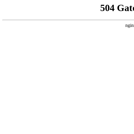
504 Gat
ngin