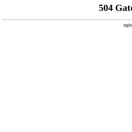
504 Gat
ngin