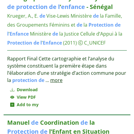
de
protection
de
l
’
enfance
- Sénégal
Krueger, A., E.
de
Vise-Lewis
Ministère
de
la Famille,
des Groupements Féminins et
de
la
Protection
de
l
’
Enfance
Ministère
de
la Justice Cellule d’Appui à la
Protection
de
l
’
Enfance
(2011)
C_UNICEF
Rapport Final Cette cartographie et l’analyse du
système constituent la première étape dans
l’élaboration d’une stratégie d’action commune pour
la
protection
de
...
more
Download
View PDF
Add to my
Manuel
de
Coordination
de
la
Protection
de
l’Enfant en Situation