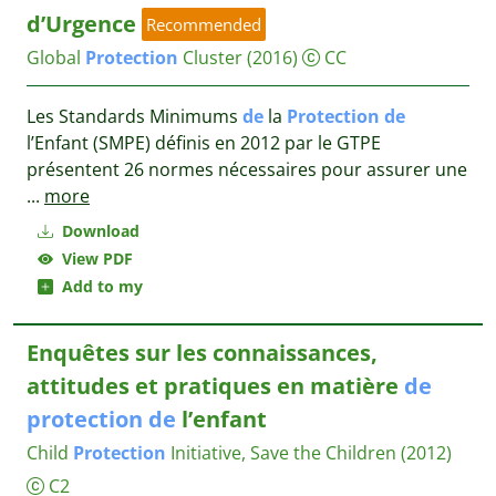
d’Urgence
Recommended
Global
Protection
Cluster
(2016)
CC
Les Standards Minimums
de
la
Protection
de
l’Enfant (SMPE) définis en 2012 par le GTPE
présentent 26 normes nécessaires pour assurer une
...
more
Download
View PDF
Add to my
Enquêtes sur les connaissances,
attitudes et pratiques en matière
de
protection
de
l’enfant
Child
Protection
Initiative, Save the Children
(2012)
C2