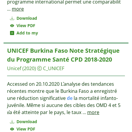
programme international permet une comparabilit
...
more
Download
View PDF
Add to my
UNICEF Burkina Faso Note Stratégique
du Programme Santé CPD 2018-2020
Unicef
(2020)
C_UNICEF
Accessed on 20.10.2020 L͛analyse des tendances
récentes montre que le Burkina Faso a enregistré
une réduction significative
de
la mortalité infanto-
juvénile. Même si aucune des cibles des OMD 4 et 5
n͛a été atteinte par le pays, le taux
...
more
Download
View PDF