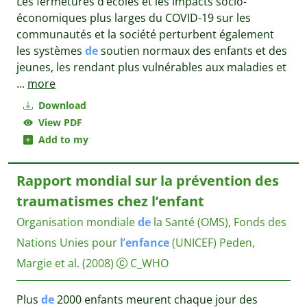
Les fermetures d’écoles et les impacts socio-
économiques plus larges du COVID-19 sur les
communautés et la société perturbent également
les systèmes
de
soutien normaux des enfants et des
jeunes, les rendant plus vulnérables aux maladies et
...
more
Download
View PDF
Add to my
Rapport mondial sur la prévention des
traumatismes chez l’enfant
Organisation mondiale
de
la Santé (OMS), Fonds des
Nations Unies pour
l
’
enfance
(UNICEF)
Peden,
Margie et al.
(2008)
C_WHO
Plus
de
2000 enfants meurent chaque jour des