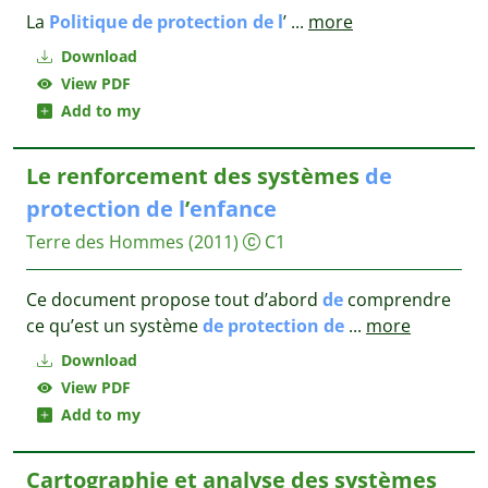
La
Politique
de
protection
de
l
’
...
more
Download
View PDF
Add to my
Le renforcement des systèmes
de
protection
de
l
’
enfance
Terre des Hommes
(2011)
C1
Ce document propose tout d’abord
de
comprendre
ce qu’est un système
de
protection
de
...
more
Download
View PDF
Add to my
Cartographie et analyse des systèmes