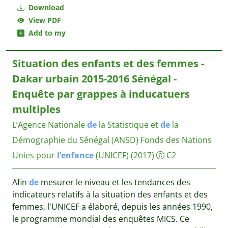
Download
View PDF
Add to my
Situation des enfants et des femmes -
Dakar urbain 2015-2016 Sénégal -
Enquête par grappes à inducatuers
multiples
L’Agence Nationale
de
la Statistique et
de
la
Démographie du Sénégal (ANSD)
Fonds des Nations
Unies pour
l
’
enfance
(UNICEF)
(2017)
C2
Afin
de
mesurer le niveau et les tendances des
indicateurs relatifs à la situation des enfants et des
femmes, l'UNICEF a élaboré, depuis les années 1990,
le programme mondial des enquêtes MICS. Ce