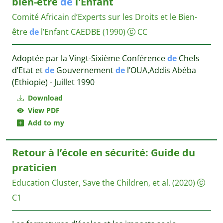
bien-etre
de
l'Enfant
Comité Africain d’Experts sur les Droits et le Bien-
être
de
l’Enfant CAEDBE
(1990)
CC
Adoptée par la Vingt-Sixième Conférence
de
Chefs
d’Etat et
de
Gouvernement
de
l’OUA,Addis Abéba
(Ethiopie) - Juillet 1990
Download
View PDF
Add to my
Retour à l’école en sécurité: Guide du
praticien
Education Cluster, Save the Children, et al.
(2020)
C1