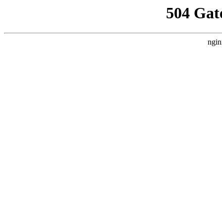
504 Gat
ngin