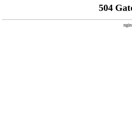
504 Gat
ngin