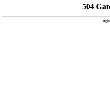
504 Gat
ngin