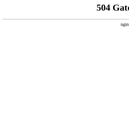
504 Gat
ngin