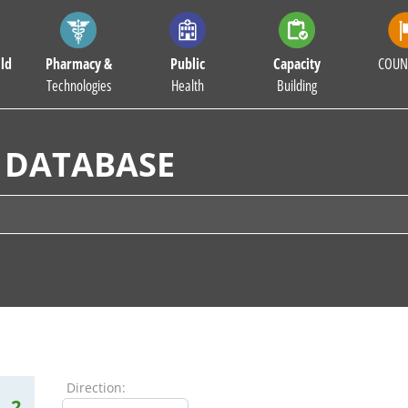
ld
Pharmacy &
Public
Capacity
COUN
Technologies
Health
Building
 DATABASE
Direction:
2