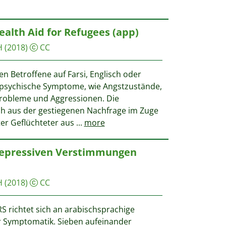
lth Aid for Refugees (app)
H
(2018)
CC
n Betroffene auf Farsi, Englisch oder
 psychische Symptome, wie Angstzustände,
probleme und Aggressionen. Die
ich aus der gestiegenen Nachfrage im Zuge
er Geflüchteter aus
...
more
 depressiven Verstimmungen
H
(2018)
CC
S richtet sich an arabischsprachige
 Symptomatik. Sieben aufeinander