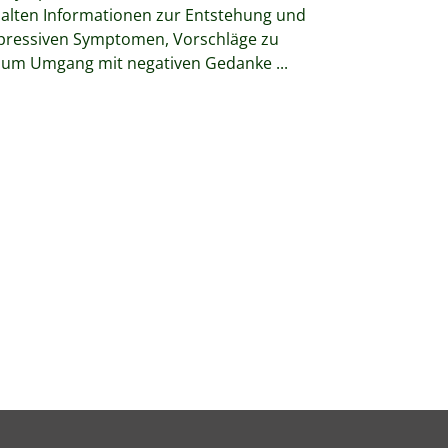
lten Informationen zur Entstehung und
pressiven Symptomen, Vorschläge zu
d zum Umgang mit negativen Gedanke
...