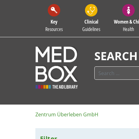
Key
Clinical
Women & Chi
Resources
Guidelines
Health
SEARCH
Zentrum Überleben GmbH
Filter