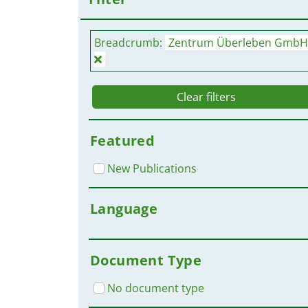
Breadcrumb:
Zentrum Überleben GmbH
Clear filters
Featured
New Publications
Language
Document Type
No document type