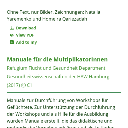
Ohne Text, nur Bilder. Zeichnungen: Natalia
Yaremenko und Homeira Qariezadah
Download
View PDF
Add to my
Manuale für die MultiplikatorInnen
Refugium Flucht und Gesundheit
Department
Gesundheitswissenschaften der HAW Hamburg.
(2017)
C1
Manuale zur Durchführung von Workshops für
Geflüchtete. Zur Unterstützung der Durchführung
der Workshops und als Hilfe für die Ausbildung
wurden Manuale erstellt, die das didaktische und
methodische Vorgehen erklären und als Leitfaden