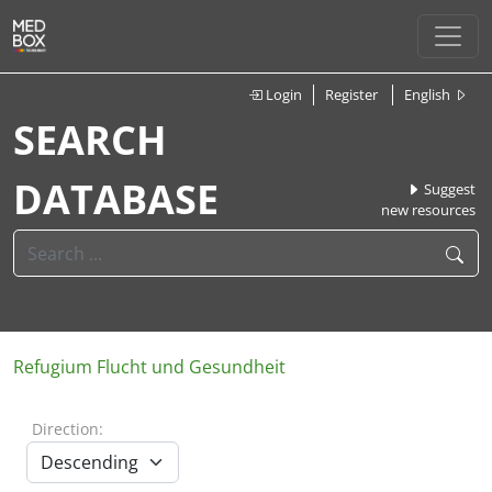
Login
Register
English
SEARCH
DATABASE
Suggest
new resources
Refugium Flucht und Gesundheit
Direction: