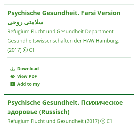
Psychische Gesundheit. Farsi Version
سلامتی روحی
Refugium Flucht und Gesundheit
Department
Gesundheitswissenschaften der HAW Hamburg.
(2017)
C1
Download
View PDF
Add to my
Psychische Gesundheit. Психическое
здоровье (Russisch)
Refugium Flucht und Gesundheit
(2017)
C1