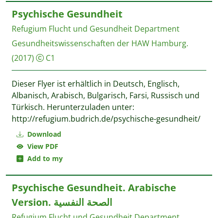
Psychische Gesundheit
Refugium Flucht und Gesundheit
Department
Gesundheitswissenschaften der HAW Hamburg.
(2017)
C1
Dieser Flyer ist erhältlich in Deutsch, Englisch,
Albanisch, Arabisch, Bulgarisch, Farsi, Russisch und
Türkisch. Herunterzuladen unter:
http://refugium.budrich.de/psychische-gesundheit/
Download
View PDF
Add to my
Psychische Gesundheit. Arabische
Version. الصحة النفسية
Refugium Flucht und Gesundheit
Department