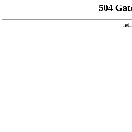
504 Gat
ngin