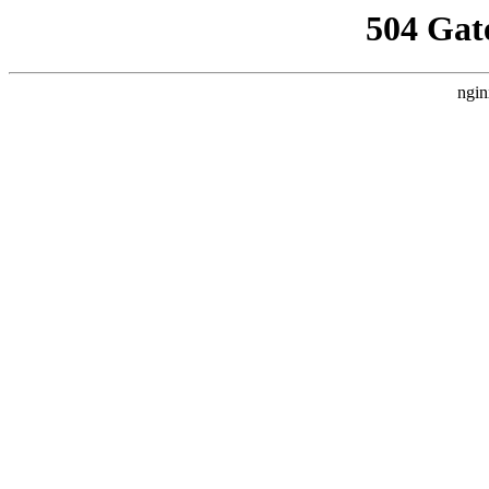
504 Gat
ngin